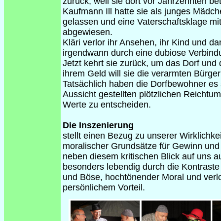
zurück, weil sie dort vor Jahrzehnten be
Kaufmann Ill hatte sie als junges Mädc
gelassen und eine Vaterschaftsklage mi
abgewiesen.
Kläri verlor ihr Ansehen, ihr Kind und d
irgendwann durch eine dubiose Verbindun
Jetzt kehrt sie zurück, um das Dorf und
ihrem Geld will sie die verarmten Bürger 
Tatsächlich haben die Dorfbewohner es 
Aussicht gestellten plötzlichen Reichtu
Werte zu entscheiden.
Die Inszenierung
stellt einen Bezug zu unserer Wirklichke
moralischer Grundsätze für Gewinn und V
neben diesem kritischen Blick auf uns 
besonders lebendig durch die Kontraste
und Böse, hochtönender Moral und verlo
persönlichem Vorteil.