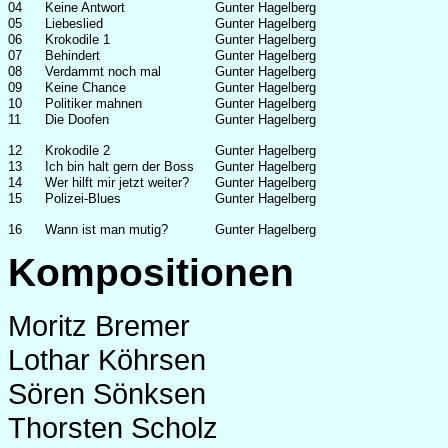
04
Keine Antwort
Gunter Hagelberg
05
Liebeslied
Gunter Hagelberg
06
Krokodile 1
Gunter Hagelberg
07
Behindert
Gunter Hagelberg
08
Verdammt noch mal
Gunter Hagelberg
09
Keine Chance
Gunter Hagelberg
10
Politiker mahnen
Gunter Hagelberg
11
Die Doofen
Gunter Hagelberg
12
Krokodile 2
Gunter Hagelberg
13
Ich bin halt gern der Boss
Gunter Hagelberg
14
Wer hilft mir jetzt weiter?
Gunter Hagelberg
15
Polizei-Blues
Gunter Hagelberg
16
Wann ist man mutig?
Gunter Hagelberg
Kompositionen
Moritz Bremer
Lothar Köhrsen
Sören Sönksen
Thorsten Scholz