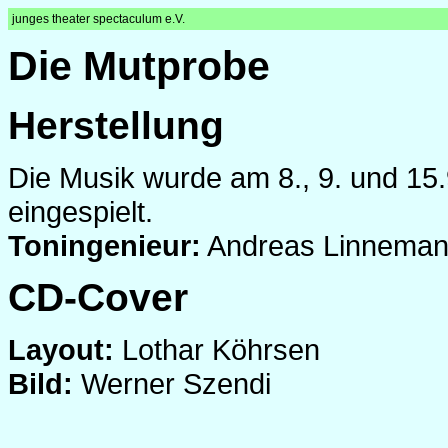
junges theater spectaculum e.V.
Die Mutprobe
Herstellung
Die Musik wurde am 8., 9. und 15.
eingespielt.
Toningenieur:
Andreas Linnema
CD-Cover
Layout:
Lothar Köhrsen
Bild:
Werner Szendi