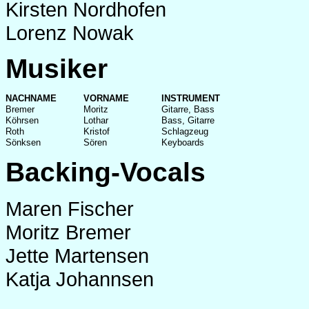
Kirsten Nordhofen
Lorenz Nowak
Musiker
NACHNAME
VORNAME
INSTRUMENT
Bremer
Moritz
Gitarre, Bass
Köhrsen
Lothar
Bass, Gitarre
Roth
Kristof
Schlagzeug
Sönksen
Sören
Keyboards
Backing-Vocals
Maren Fischer
Moritz Bremer
Jette Martensen
Katja Johannsen